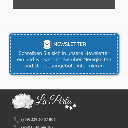
NEWSLETTER
Schreiben Sie sich in unsere Newsletter
ein und wir werden Sie über Neuigkeiten
und Urlaubsangebote informieren
(+39) 339 30 57 806
(+39) 0541 344 287